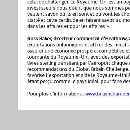
celui de challenger. Le Royaume-Uni est un pays
investisseurs nous disent que nous sommes per
veulent savoir où ils en sont et où vont les ch
clarté et cette certitude en faisant savoir au 
dans les affaires et pour les affaires ».
Ross Baker, directeur commercial d’Heathrow, a
exportations britanniques et attirer des inves
assurer une économie prospère, compétitive et 
tournante du Royaume-Uni, avec des exportatio
livres sterling transitant par l’aéroport chaque
recommandations du Global Britain Challenge.
favorise l’exportation et aide le Royaume-Uni 
étant perçu comme le pays idéal pour faire des 
Pour plus d’informations :
www.britishchamber