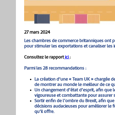
27 mars 2024
Les chambres de commerce britanniques ont pu
pour stimuler les exportations et canaliser le
Consultez le rapport
ici
:
Parmi les 28 recommandations :
La création d’une « Team UK » chargée de
de montrer au monde le meilleur de ce qu
Un changement d’état d’esprit, afin que
vigoureuse et combattante pour assurer s
Sortir enfin de l’ombre du Brexit, afin qu
décisions audacieuses pour améliorer le f
qu’il offre.