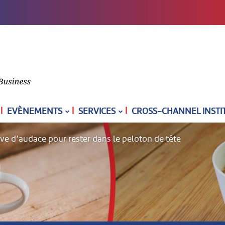
|
|
|
EVÈNEMENTS
SERVICES
CROSS-CHANNEL INSTI
ve d’audace pour rester dans le peloton de tête