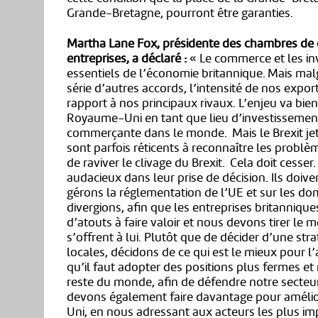
Grande-Bretagne, pourront être garanties.
Martha Lane Fox, présidente des chambres de 
entreprises, a déclaré :
« Le commerce et les inv
essentiels de l’économie britannique. Mais ma
série d’autres accords, l’intensité de nos expor
rapport à nos principaux rivaux. L’enjeu va bien a
Royaume-Uni en tant que lieu d’investissement
commerçante dans le monde. Mais le Brexit je
sont parfois réticents à reconnaître les problèm
de raviver le clivage du Brexit. Cela doit cess
audacieux dans leur prise de décision. Ils doive
gérons la réglementation de l’UE et sur les do
divergions, afin que les entreprises britanniqu
d’atouts à faire valoir et nous devons tirer le m
s’offrent à lui. Plutôt que de décider d’une st
locales, décidons de ce qui est le mieux pour l
qu’il faut adopter des positions plus fermes et
reste du monde, afin de défendre notre secteur
devons également faire davantage pour amélio
Uni, en nous adressant aux acteurs les plus im