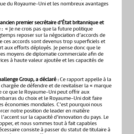
nique du Royaume-Uni et les nombreux avantages
ncien premier secrétaire d’État britannique et
 :
« Je ne crois pas que la future politique
emps reposer sur la négociation d’accords de
 ces accords sont devenus trop superficiels et
rt aux efforts déployés. Je pense donc que le
res moyens de diplomatie commerciale afin de
ces à haute valeur ajoutée et les capacités de
allenge Group, a déclaré :
Ce rapport appelle à la
 chargée de défendre et de revitaliser la « marque
e ce que le Royaume-Uni peut offrir aux
embarras du choix et le Royaume-Uni doit faire
 des économies mondiales. C’est pourquoi nous
cer notre position de leader en matière
l’accent sur la capacité d’innovation du pays. Le
opper, et nous sommes tout à fait capables
cessaire consiste à passer du statut de titulaire à