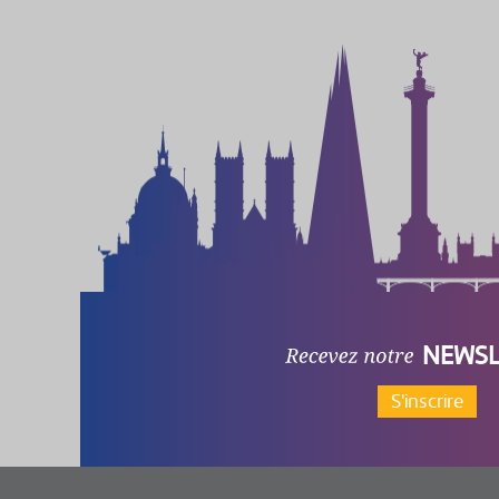
NEWSL
S'inscrire