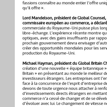
fassions connaître au monde entier l’offre u
qu’il offre ».
Lord Mandelson, président de Global Counsel, a
commissaire européen au commerce, a déclaré
commerciale du Royaume-Uni puisse plus longt
libre-échange. L’expérience récente montre que
optiques, avec des gains insuffisants par rappo
prochain gouvernement devra envisager d’aut
créer des opportunités mondiales pour les servi
production du Royaume-Uni.
Michael Hayman, président du Global Britain Ch
création d’une nouvelle « équipe britannique »
Britain » en présentant au monde le meilleur d
investisseurs étrangers. Les entreprises ont l’
face à la concurrence de l’esprit d’entreprise
devons de toute urgence nous attacher à renfor
d’investissements directs étrangers en mettant 
commerce n’a cessé de changer et de se dével
d’évoluer avec lui. Le changement de vitesse né