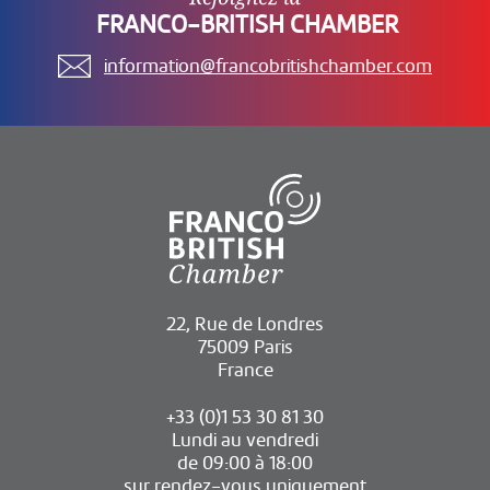
FRANCO-BRITISH CHAMBER
information@francobritishchamber.com
22, Rue de Londres
75009 Paris
France
+33 (0)1 53 30 81 30
Lundi au vendredi
de 09:00 à 18:00
sur rendez-vous uniquement