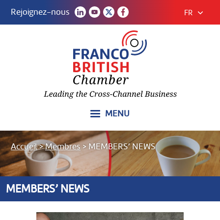
Rejoignez-nous
FR
MENU
Accueil
>
Membres
>
MEMBERS’ NEWS
MEMBERS’ NEWS