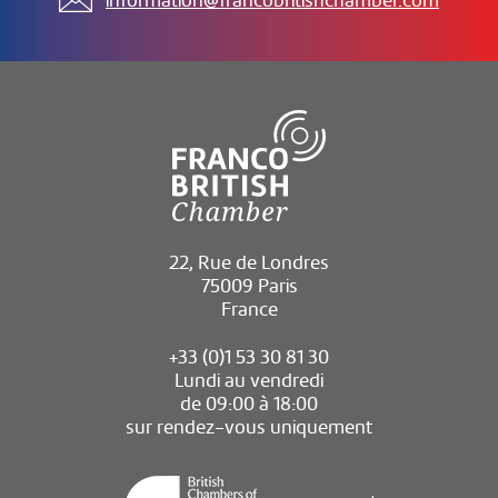
information@francobritishchamber.com
22, Rue de Londres
75009 Paris
France
+33 (0)1 53 30 81 30
Lundi au vendredi
de 09:00 à 18:00
sur rendez-vous uniquement