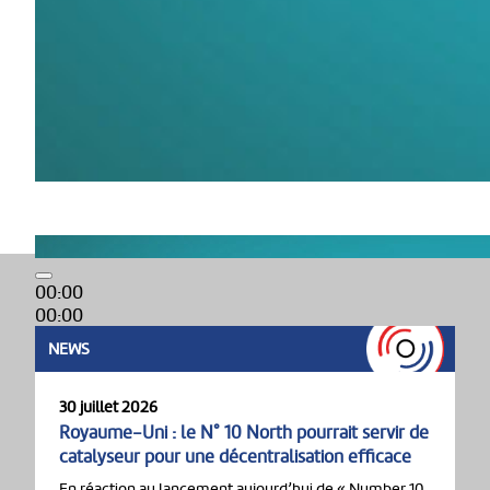
00:00
00:00
01:40
NEWS
30 juillet 2026
Royaume-Uni : le N° 10 North pourrait servir de
catalyseur pour une décentralisation efficace
En réaction au lancement aujourd’hui de « Number 10