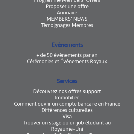
Programme Members’ Offers
Proposer une offre
Annuaire
MEMBERS’ NEWS
Témoignages Membres
Evènements
+ de 50 événements par an
Cérémonies et Événements Royaux
Services
Découvrez nos offres support
Immobilier
Comment ouvrir un compte bancaire en France
Différences culturelles
Visa
Trouver un stage ou un job étudiant au
Royaume-Uni