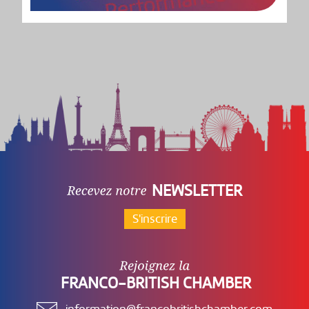
NEWSLETTER
S'inscrire
FRANCO-BRITISH CHAMBER