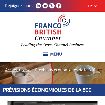
Rejoignez-nous
FR
MENU
Accueil
>
News
>
Prévisions économiques de la BCC
PRÉVISIONS ÉCONOMIQUES DE LA BCC