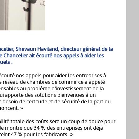
elier, Shevaun Haviland, directeur général de la
Chancelier ait écouté nos appels à aider les
uels :
couté nos appels pour aider les entreprises à
tre réseau de chambres de commerce a appelé
ensables au problème d’investissement de la
ui apporte des solutions bienvenues à un
 besoin de certitude et de sécurité de la part du
noncent. »
ilité totale des coûts sera un coup de pouce pour
tude montre que 34 % des entreprises ont déjà
tteint 47 % pour les fabricants. »