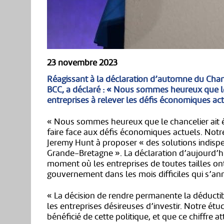
23 novembre 2023
Réagissant à la déclaration d’automne du Chanc
BCC, a déclaré : « Nous sommes heureux que le 
entreprises à relever les défis économiques act
« Nous sommes heureux que le chancelier ait é
faire face aux défis économiques actuels. No
Jeremy Hunt à proposer « des solutions indisp
Grande-Bretagne ». La déclaration d’aujourd’h
moment où les entreprises de toutes tailles ont
gouvernement dans les mois difficiles qui s’an
« La décision de rendre permanente la déductib
les entreprises désireuses d’investir. Notre é
bénéficié de cette politique, et que ce chiffre a