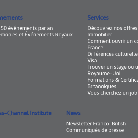
nements
Services
e 50 événements par an
Découvrez nos offres
émonies et Événements Royaux
Immobilier
Comment ouvrir un c
France
Différences culturelle
Visa
Trouver un stage ou u
Royaume-Uni
Formations & Certific
Britanniques
Vous cherchez un job
ss-Channel Institute
News
Newsletter Franco-British
Communiqués de presse