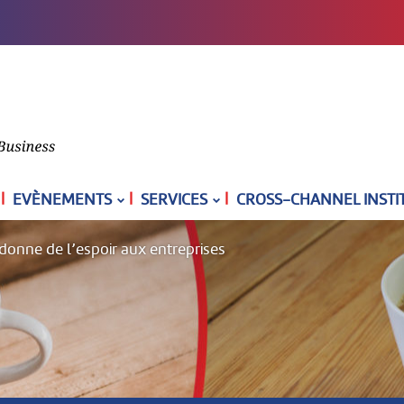
|
|
|
EVÈNEMENTS
SERVICES
CROSS-CHANNEL INSTI
donne de l’espoir aux entreprises