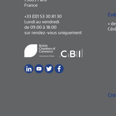
France
Evè
+33 (0)1 53 30 81 30
Lundi au vendredi
+ d
de 09:00 à 18:00
Cér
sur rendez-vous uniquement
Cro