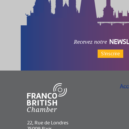
NEWSL
S'inscrire
Acc
22, Rue de Londres
75009 Paris