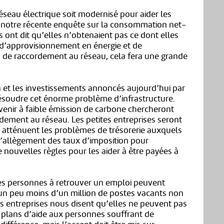
eau électrique soit modernisé pour aider les
ns notre récente enquête sur la consommation net-
s ont dit qu’elles n’obtenaient pas ce dont elles
 d’approvisionnement en énergie et de
is de raccordement au réseau, cela fera une grande
n et les investissements annoncés aujourd’hui par
 résoudre cet énorme problème d’infrastructure.
avenir à faible émission de carbone chercheront
dement au réseau. Les petites entreprises seront
 atténuent les problèmes de trésorerie auxquels
l’allègement des taux d’imposition pour
t de nouvelles règles pour les aider à être payées à
les personnes à retrouver un emploi peuvent
a un peu moins d’un million de postes vacants non
s entreprises nous disent qu’elles ne peuvent pas
s plans d’aide aux personnes souffrant de