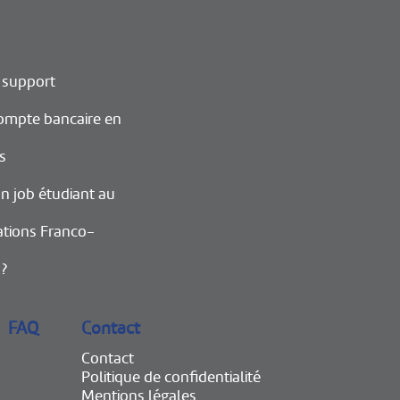
 support
ompte bancaire en
s
n job étudiant au
ations Franco-
 ?
FAQ
Contact
Contact
Politique de confidentialité
Mentions légales