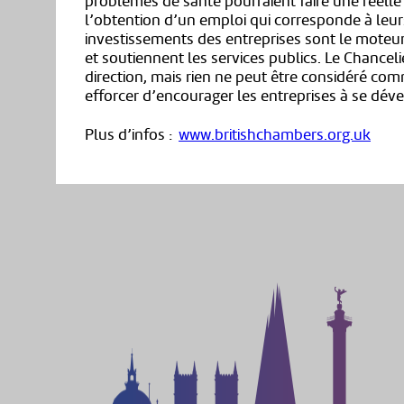
problèmes de santé pourraient faire une réelle d
l’obtention d’un emploi qui corresponde à leurs
investissements des entreprises sont le moteur
et soutiennent les services publics. Le Chancel
direction, mais rien ne peut être considéré c
efforcer d’encourager les entreprises à se déve
Plus d’infos :
www.britishchambers.org.uk