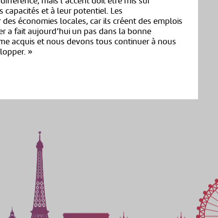
ifférence, mais l’accent doit être mis sur
 capacités et à leur potentiel. Les
 des économies locales, car ils créent des emplois
ier a fait aujourd’hui un pas dans la bonne
omme acquis et nous devons tous continuer à nous
lopper. »