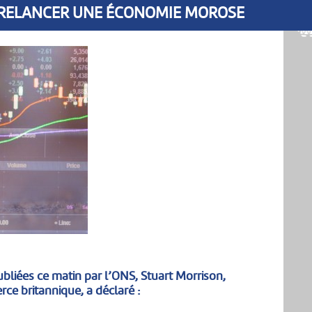
DE RELANCER UNE ÉCONOMIE MOROSE
ubliées ce matin par l’ONS, Stuart Morrison,
ce britannique, a déclaré :