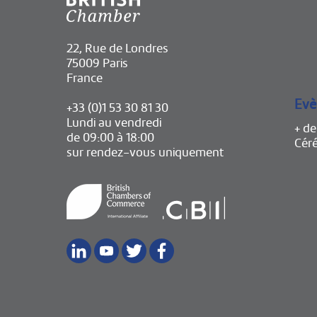
22, Rue de Londres
75009 Paris
France
Evè
+33 (0)1 53 30 81 30
Lundi au vendredi
+ d
de 09:00 à 18:00
Cér
sur rendez-vous uniquement