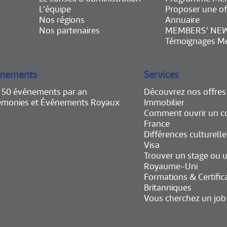
L’équipe
Proposer une of
Nos régions
Annuaire
Nos partenaires
MEMBERS’ NE
Témoignages M
nements
Services
e 50 événements par an
Découvrez nos offres
émonies et Événements Royaux
Immobilier
Comment ouvrir un c
France
Différences culturelle
Visa
Trouver un stage ou u
Royaume-Uni
Formations & Certific
Britanniques
Vous cherchez un job