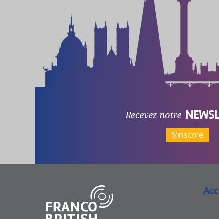
NEWSL
S'inscrire
Acc