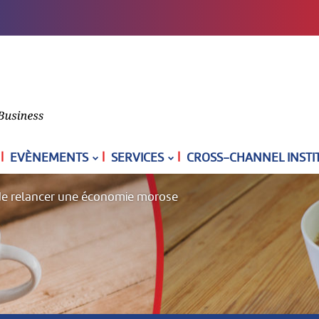
|
|
|
EVÈNEMENTS
SERVICES
CROSS-CHANNEL INSTI
 de relancer une économie morose