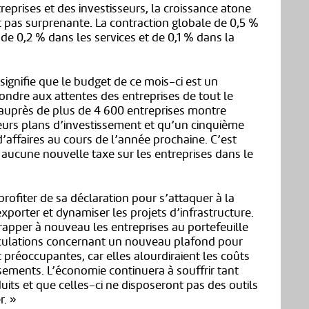
eprises et des investisseurs, la croissance atone
t pas surprenante. La contraction globale de 0,5 %
de 0,2 % dans les services et de 0,1 % dans la
signifie que le budget de ce mois-ci est un
pondre aux attentes des entreprises de tout le
uprès de plus de 4 600 entreprises montre
leurs plans d’investissement et qu’un cinquième
d’affaires au cours de l’année prochaine. C’est
r aucune nouvelle taxe sur les entreprises dans le
profiter de sa déclaration pour s’attaquer à la
xporter et dynamiser les projets d’infrastructure.
 frapper à nouveau les entreprises au portefeuille
éculations concernant un nouveau plafond pour
nt préoccupantes, car elles alourdiraient les coûts
ssements. L’économie continuera à souffrir tant
uits et que celles-ci ne disposeront pas des outils
r. »