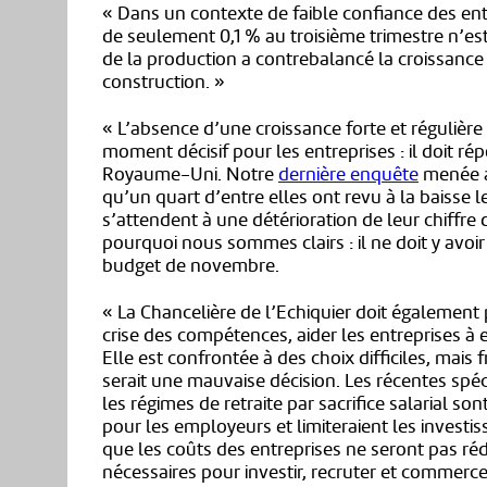
« Dans un contexte de faible confiance des entr
de seulement 0,1 % au troisième trimestre n’es
de la production a contrebalancé la croissance 
construction. »
« L’absence d’une croissance forte et régulière 
moment décisif pour les entreprises : il doit ré
Royaume-Uni. Notre
dernière enquête
menée a
qu’un quart d’entre elles ont revu à la baisse 
s’attendent à une détérioration de leur chiffre 
pourquoi nous sommes clairs : il ne doit y avoi
budget de novembre.
« La Chancelière de l’Echiquier doit également 
crise des compétences, aider les entreprises à e
Elle est confrontée à des choix difficiles, mais
serait une mauvaise décision. Les récentes sp
les régimes de retraite par sacrifice salarial so
pour les employeurs et limiteraient les investi
que les coûts des entreprises ne seront pas réd
nécessaires pour investir, recruter et commerce