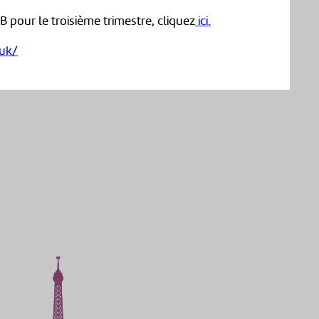
 pour le troisième trimestre, cliquez
ici.
.uk/