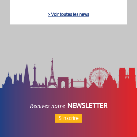
> Voir toutes les news
NEWSLETTER
S'inscrire