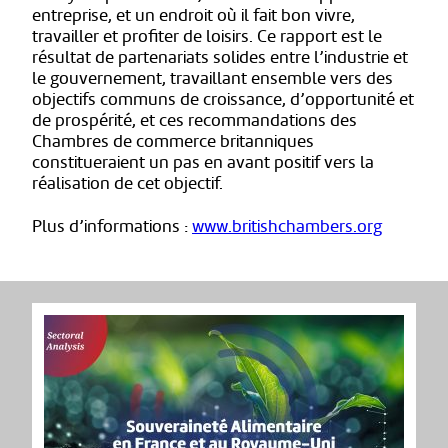
entreprise, et un endroit où il fait bon vivre,
travailler et profiter de loisirs. Ce rapport est le
résultat de partenariats solides entre l’industrie et
le gouvernement, travaillant ensemble vers des
objectifs communs de croissance, d’opportunité et
de prospérité, et ces recommandations des
Chambres de commerce britanniques
constitueraient un pas en avant positif vers la
réalisation de cet objectif.
Plus d’informations :
www.britishchambers.org