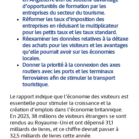
d’opportunités de formation par les
entreprises du secteur du tourisme.
Réformer les taux d’imposition des
entreprises en réduisant le multiplicateur
pour les petits taux et les taux standard.
Réexaminer les données relatives à la détaxe
des achats pour les visiteurs et les avantages
qu’elle pourrait avoir sur les économies
locales.
Donner la priorité à la connexion des axes
routiers avec les ports et les terminaux
ferroviaires afin de stimuler le transport
touristique.
Le rapport indique que l’économie des visiteurs est
essentielle pour stimuler la croissance et la
création d’emplois dans l’économie britannique.
En 2023, 38 millions de visiteurs étrangers se sont
rendus au Royaume-Uni et ont dépensé 31,1
milliards de livres, et ce chiffre devrait passer à
32,5 milliards de livres cette année.