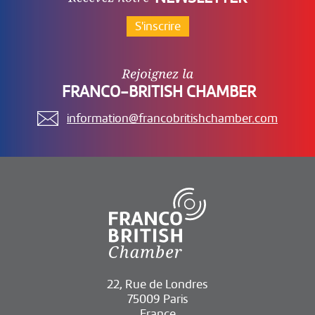
S'inscrire
FRANCO-BRITISH CHAMBER
information@francobritishchamber.com
22, Rue de Londres
75009 Paris
France