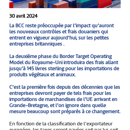
30 avril 2024
La BCC reste préoccupée par l’impact qu’auront
les
nouveaux contrôles et frais douaniers qui
entrent en vigueur aujourd’hui, sur les petites
entreprises britanniques .
La deuxième phase du Border Target Operating
Model du Royaume-Uni introduira des frais allant
jusqu’à 145 livres sterling pour les importations de
produits végétaux et animaux.
C’est la première fois depuis des décennies que les
entreprises devront payer de tels frais pour les
importations de marchandises de l’UE arrivant en
Grande-Bretagne, et l’on ignore dans quelle
mesure beaucoup sont préparés à ce changement.
En fonction de la classification de l’exportateur
européen, les taxes seront payées soit par lui, soit