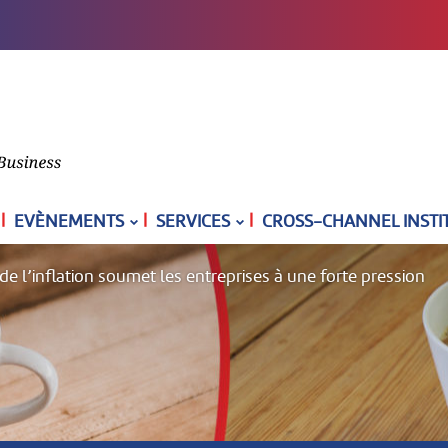
|
|
|
EVÈNEMENTS
SERVICES
CROSS-CHANNEL INSTI
 l’inflation soumet les entreprises à une forte pression