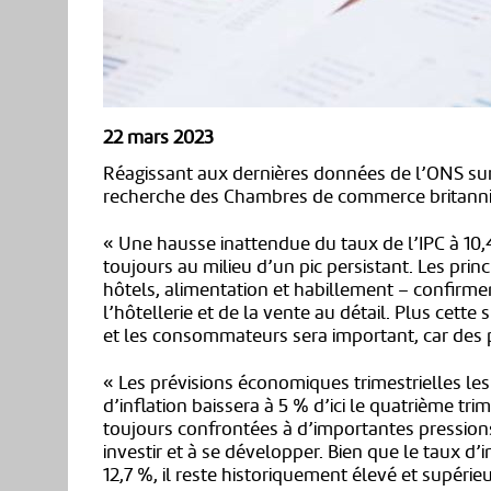
22 mars 2023
Réagissant aux dernières données de l’ONS sur l
recherche des Chambres de commerce britanniq
« Une hausse inattendue du taux de l’IPC à 10,
toujours au milieu d’un pic persistant. Les prin
hôtels, alimentation et habillement – confirmen
l’hôtellerie et de la vente au détail. Plus cette 
et les consommateurs sera important, car des 
« Les prévisions économiques trimestrielles les
d’inflation baissera à 5 % d’ici le quatrième tri
toujours confrontées à d’importantes pressions 
investir et à se développer. Bien que le taux d’i
12,7 %, il reste historiquement élevé et supérieur