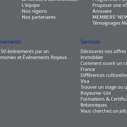
L’équipe
Proposer une of
Nos régions
Annuaire
Nos partenaires
MEMBERS’ NE
Témoignages M
nements
Services
e 50 événements par an
Découvrez nos offres
émonies et Événements Royaux
Immobilier
Comment ouvrir un c
France
Différences culturelle
Visa
Trouver un stage ou u
Royaume-Uni
Formations & Certific
Britanniques
Vous cherchez un job