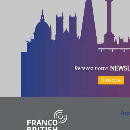
NEWSL
S'inscrire
Acc