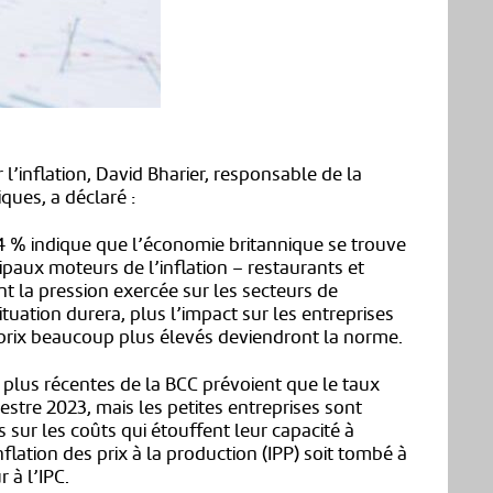
’inflation, David Bharier, responsable de la
ues, a déclaré :
4 % indique que l’économie britannique se trouve
cipaux moteurs de l’inflation – restaurants et
t la pression exercée sur les secteurs de
situation durera, plus l’impact sur les entreprises
prix beaucoup plus élevés deviendront la norme.
 plus récentes de la BCC prévoient que le taux
mestre 2023, mais les petites entreprises sont
sur les coûts qui étouffent leur capacité à
nflation des prix à la production (IPP) soit tombé à
 à l’IPC.