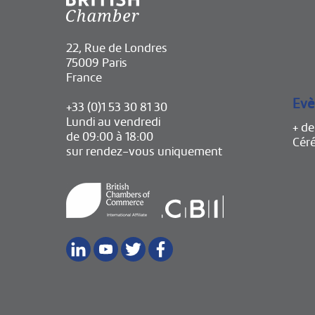
22, Rue de Londres
75009 Paris
France
Evè
+33 (0)1 53 30 81 30
Lundi au vendredi
+ d
de 09:00 à 18:00
Cér
sur rendez-vous uniquement