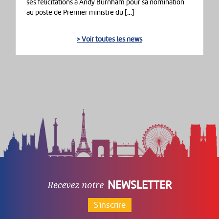
ses félicitations à Andy Burnham pour sa nomination
au poste de Premier ministre du […]
> Voir toutes les news
NEWSLETTER
S'inscrire