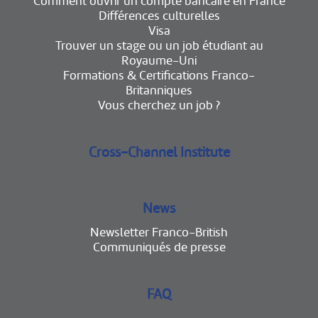
Comment ouvrir un compte bancaire en France
Différences culturelles
Visa
Trouver un stage ou un job étudiant au
Royaume-Uni
Formations & Certifications Franco-
Britanniques
Vous cherchez un job ?
Cross-Channel Institute
News
Newsletter Franco-British
Communiqués de presse
FAQ