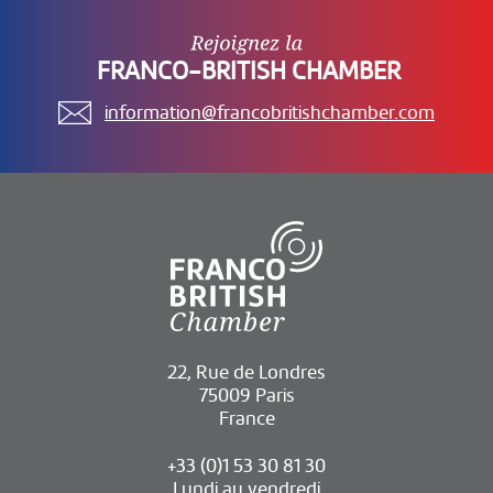
FRANCO-BRITISH CHAMBER
information@francobritishchamber.com
22, Rue de Londres
75009 Paris
France
+33 (0)1 53 30 81 30
Lundi au vendredi