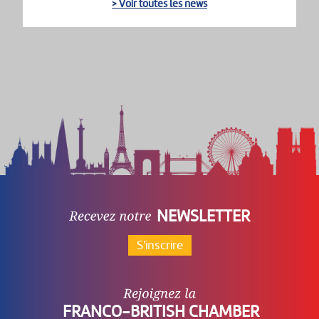
> Voir toutes les news
NEWSLETTER
S'inscrire
FRANCO-BRITISH CHAMBER