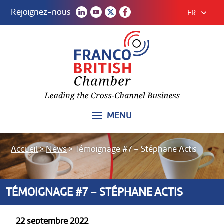
Rejoignez-nous
FR
MENU
Accueil
>
News
>
Témoignage #7 – Stéphane Actis
TÉMOIGNAGE #7 – STÉPHANE ACTIS
22 septembre 2022