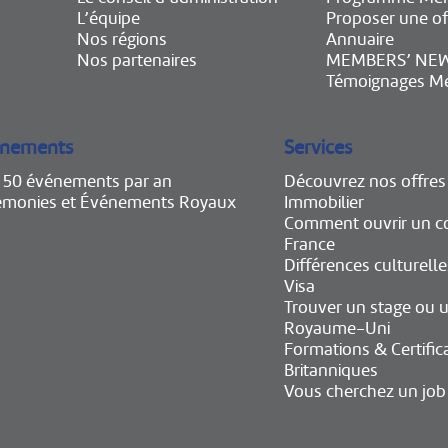
L’équipe
Proposer une of
Nos régions
Annuaire
Nos partenaires
MEMBERS’ NE
Témoignages M
nements
Services
e 50 événements par an
Découvrez nos offres
émonies et Événements Royaux
Immobilier
Comment ouvrir un c
France
Différences culturelle
Visa
Trouver un stage ou u
Royaume-Uni
Formations & Certific
Britanniques
Vous cherchez un job