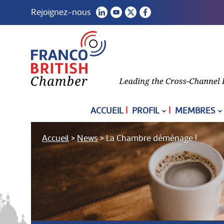
Rejoignez-nous
|
|
ACCUEIL
PROFIL
MEMBRES
Accueil
>
News
>
La Chambre déménage !