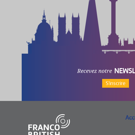
NEWSL
S'inscrire
Acc