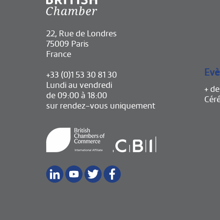
22, Rue de Londres
75009 Paris
France
Evè
+33 (0)1 53 30 81 30
Lundi au vendredi
+ d
de 09:00 à 18:00
Cér
sur rendez-vous uniquement