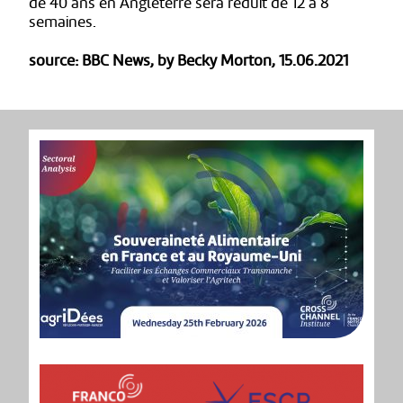
de 40 ans en Angleterre sera réduit de 12 à 8
semaines.
source: BBC News, by Becky Morton, 15.06.2021