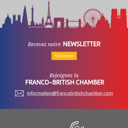
NEWSLETTER
S'inscrire
FRANCO-BRITISH CHAMBER
information@francobritishchamber.com