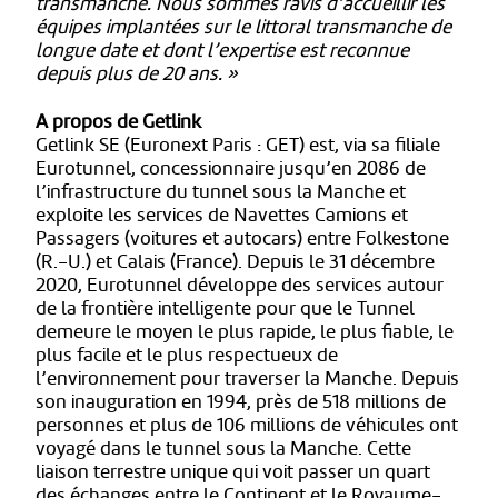
transmanche. Nous sommes ravis d’accueillir les
équipes implantées sur le littoral transmanche de
longue date et dont l’expertise est reconnue
depuis plus de 20 ans. »
A propos de Getlink
Getlink SE (Euronext Paris : GET) est, via sa filiale
Eurotunnel, concessionnaire jusqu’en 2086 de
l’infrastructure du tunnel sous la Manche et
exploite les services de Navettes Camions et
Passagers (voitures et autocars) entre Folkestone
(R.-U.) et Calais (France). Depuis le 31 décembre
2020, Eurotunnel développe des services autour
de la frontière intelligente pour que le Tunnel
demeure le moyen le plus rapide, le plus fiable, le
plus facile et le plus respectueux de
l’environnement pour traverser la Manche. Depuis
son inauguration en 1994, près de 518 millions de
personnes et plus de 106 millions de véhicules ont
voyagé dans le tunnel sous la Manche. Cette
liaison terrestre unique qui voit passer un quart
des échanges entre le Continent et le Royaume-