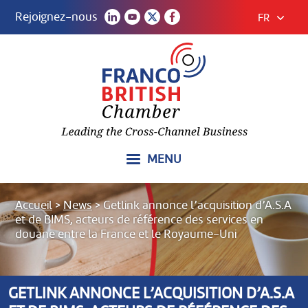
Rejoignez-nous
FR
MENU
Accueil
>
News
>
Getlink annonce l’acquisition d’A.S.A
et de BIMS, acteurs de référence des services en
douane entre la France et le Royaume-Uni
GETLINK ANNONCE L’ACQUISITION D’A.S.A