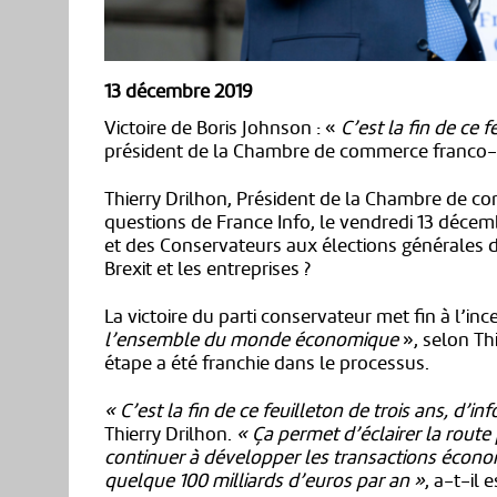
13 décembre 2019
Victoire de Boris Johnson : «
C’est la fin de ce f
président de la Chambre de commerce franco-
Thierry Drilhon, Président de la Chambre de c
questions de France Info, le vendredi 13 décem
et des Conservateurs aux élections générales
Brexit et les entreprises ?
La victoire du parti conservateur met fin à l’in
l’ensemble du monde économique
», selon Th
étape a été franchie dans le processus.
« C’est la fin de ce feuilleton de trois ans, d’
Thierry Drilhon.
« Ça permet d’éclairer la rou
continuer à développer les transactions écono
quelque 100 milliards d’euros par an »
, a-t-il 