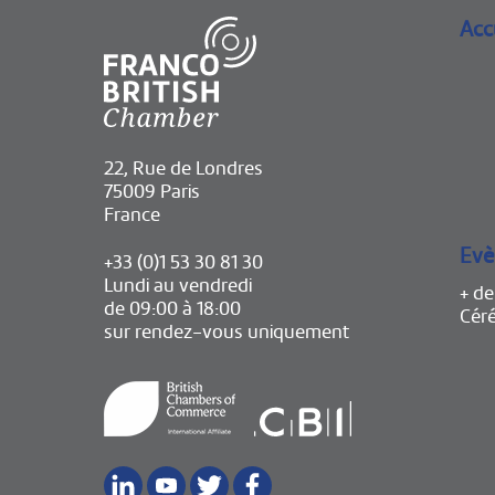
Acc
22, Rue de Londres
75009 Paris
France
Evè
+33 (0)1 53 30 81 30
Lundi au vendredi
+ d
de 09:00 à 18:00
Cér
sur rendez-vous uniquement