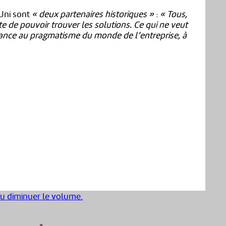
-Uni sont
« deux partenaires historiques »
:
« Tous,
te de pouvoir trouver les solutions. Ce qui ne veut
nfiance au pragmatisme du monde de l’entreprise, à
ou diminuer le volume.