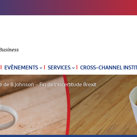
|
|
|
EVÈNEMENTS
SERVICES
CROSS-CHANNEL INSTI
re de B.Johnson – Fin de l’incertitude Brexit