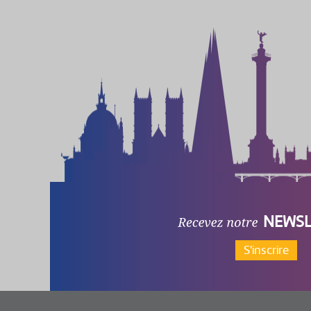
NEWSL
S'inscrire