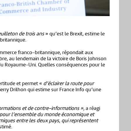
euilleton de trois ans
» qu’est le Brexit, estime le
britannique.
ommerce franco-britannique, répondait aux
bre, au lendemain de la victoire de Boris Johnson
 du Royaume-Uni. Quelles conséquences pour le
certitude et permet «
d’éclairer la route pour
ierry Drilhon qui estime sur France Info qu’une
informations et de contre-informations »
, a réagi
te pour l’ensemble du monde économique et
miques entre les deux pays, qui représentent
estimé.