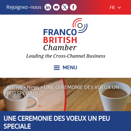
Rejoignez-nous
FR
MENU
Accueil
>
News
>
UNE CEREMONIE DES VOEUX UN
PEU SPECIALE
UNE CEREMONIE DES VOEUX UN PEU
SPECIALE