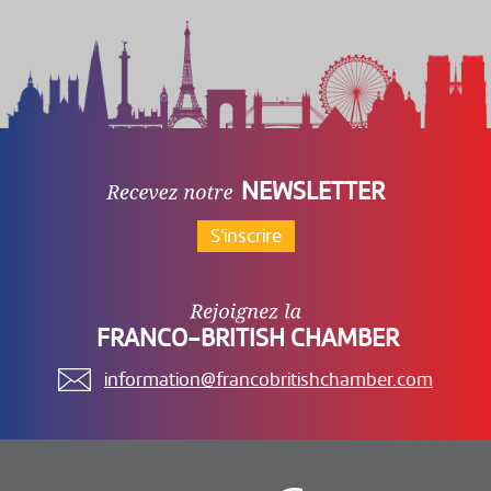
NEWSLETTER
S'inscrire
FRANCO-BRITISH CHAMBER
information@francobritishchamber.com