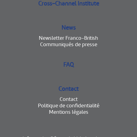
Cross-Channel Institute
News
Newsletter Franco-British
Communiqués de presse
FAQ
Contact
Contact
Politique de confidentialité
Mentions légales