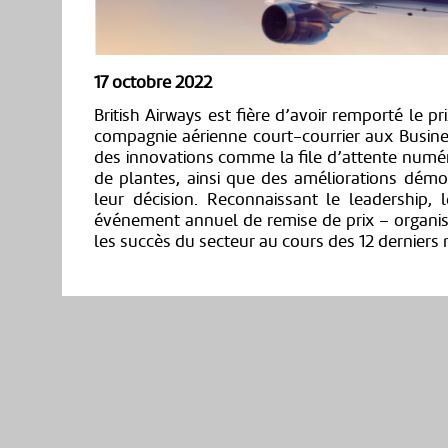
17 octobre 2022
British Airways est fière d’avoir remporté le p
compagnie aérienne court-courrier aux Busine
des innovations comme la file d’attente numér
de plantes, ainsi que des améliorations démon
leur décision. Reconnaissant le leadership, l
événement annuel de remise de prix – organisé
les succès du secteur au cours des 12 derniers 