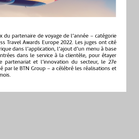
rix du partenaire de voyage de l’année – catégorie
ss Travel Awards Europe 2022. Les juges ont cité
ique dans l’application, l’ajout d’un menu à base
trées dans le service à la clientèle, pour étayer
e partenariat et l’innovation du secteur, le 27e
 par le BTN Group – a célébré les réalisations et
mois.