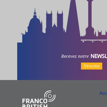
NEWSL
S'inscrire
Acc