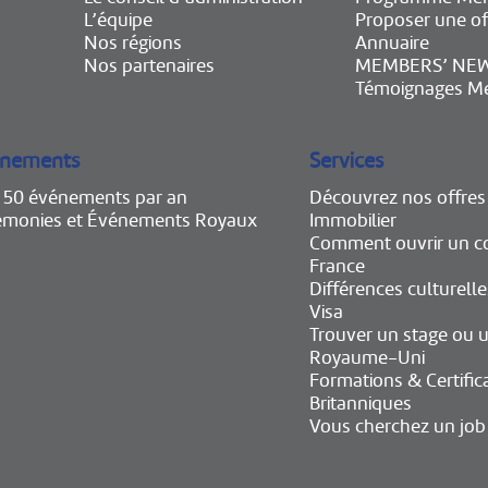
L’équipe
Proposer une of
Nos régions
Annuaire
Nos partenaires
MEMBERS’ NE
Témoignages M
nements
Services
e 50 événements par an
Découvrez nos offres
émonies et Événements Royaux
Immobilier
Comment ouvrir un c
France
Différences culturelle
Visa
Trouver un stage ou u
Royaume-Uni
Formations & Certific
Britanniques
Vous cherchez un job