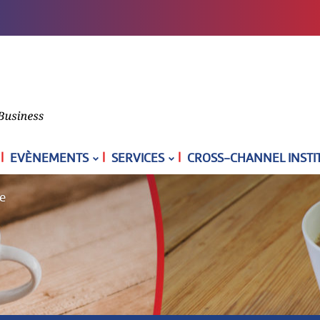
|
|
|
EVÈNEMENTS
SERVICES
CROSS-CHANNEL INSTI
ée