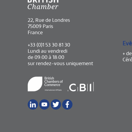
22, Rue de Londres
75009 Paris
France
Evè
+33 (0)1 53 30 81 30
Lundi au vendredi
+ d
de 09:00 à 18:00
Cér
sur rendez-vous uniquement