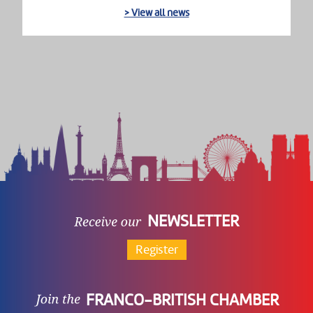
> View all news
NEWSLETTER
Register
FRANCO-BRITISH CHAMBER