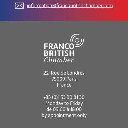
information@francobritishchamber.com
22, Rue de Londres
75009 Paris
France
+33 (0)1 53 30 81 30
Monday to Friday
de 09:00 à 18:00
by appointment only