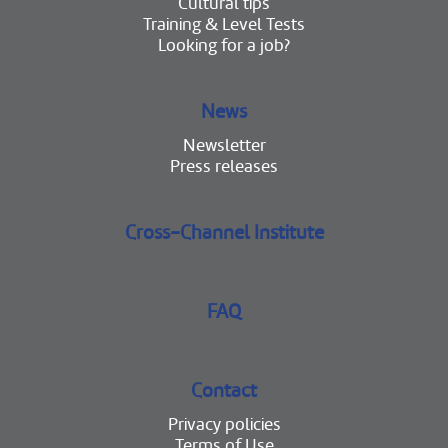
Cultural tips
Training & Level Tests
Looking for a job?
News
Newsletter
Press releases
Cross-Channel Institute
FAQ
Contact
Privacy policies
Terms of Use