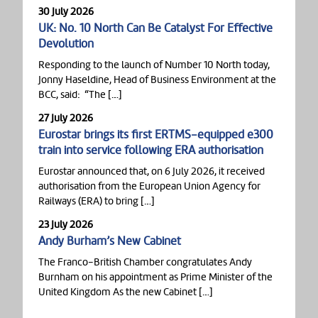
30 July 2026
UK: No. 10 North Can Be Catalyst For Effective
Devolution
Responding to the launch of Number 10 North today,
Jonny Haseldine, Head of Business Environment at the
BCC, said: “The […]
27 July 2026
Eurostar brings its first ERTMS-equipped e300
train into service following ERA authorisation
Eurostar announced that, on 6 July 2026, it received
authorisation from the European Union Agency for
Railways (ERA) to bring […]
23 July 2026
Andy Burham’s New Cabinet
The Franco-British Chamber congratulates Andy
Burnham on his appointment as Prime Minister of the
United Kingdom As the new Cabinet […]